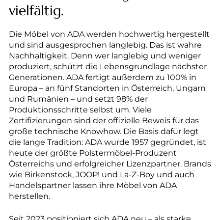
vielfältig.
Die Möbel von ADA werden hochwertig hergestellt
und sind ausgesprochen langlebig. Das ist wahre
Nachhaltigkeit. Denn wer langlebig und weniger
produziert, schützt die Lebensgrundlage nächster
Generationen. ADA fertigt außerdem zu 100% in
Europa – an fünf Standorten in Österreich, Ungarn
und Rumänien – und setzt 98% der
Produktionsschritte selbst um. Viele
Zertifizierungen sind der offizielle Beweis für das
große technische Knowhow. Die Basis dafür legt
die lange Tradition: ADA wurde 1957 gegründet, ist
heute der größte Polstermöbel-Produzent
Österreichs und erfolgreicher Lizenzpartner. Brands
wie Birkenstock, JOOP! und La-Z-Boy und auch
Handelspartner lassen ihre Möbel von ADA
herstellen.
Seit 2023 positioniert sich ADA neu – als starke