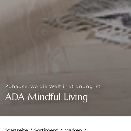
--
--
Zuhause, wo die Welt in Ordnung ist
ADA Mindful Living
Startseite
/
Sortiment
/
Marken
/