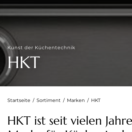
Kunst der Küchentechnik
HKT
Startseite
/
Sortiment
/
Marken
/
HKT
HKT ist seit vielen Jah