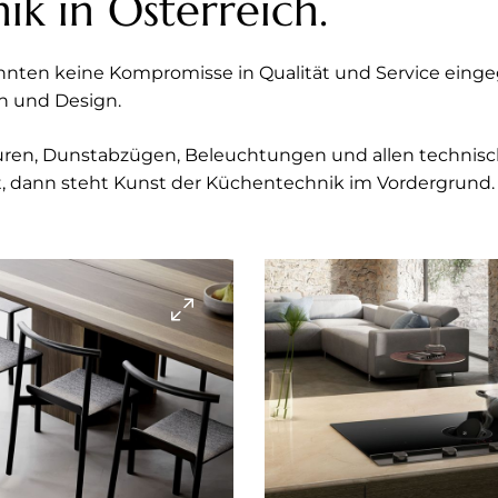
k in Österreich.
zehnten keine Kompromisse in Qualität und Service ein
n und Design.
ren, Dunstabzügen, Beleuchtungen und allen technische
t, dann steht Kunst der Küchentechnik im Vordergrund.