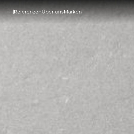
--

Referenzen
Über uns
Marken