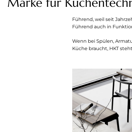
Marke für Küchentechni
Führend, weil seit Jahr
Führend auch in Funktio
Wenn bei Spülen, Armatu
Küche braucht, HKT steh