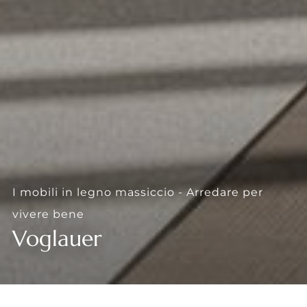
--
--
I mobili in legno massiccio - Arredare per
vivere bene
Voglauer