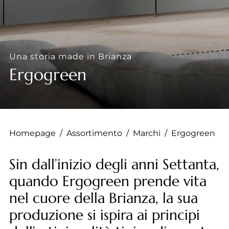
--
Una storia made in Brianza
Ergogreen
Homepage
/
Assortimento
/
Marchi
/
Ergogreen
Sin dall’inizio degli anni Settanta,
quando Ergogreen prende vita
nel cuore della Brianza, la sua
produzione si ispira ai principi