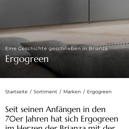
--
Eine Geschichte geschrieben in Brianza
Ergogreen
Startseite
/
Sortiment
/
Marken
/
Ergogreen
Seit seinen Anfängen in den
70er Jahren hat sich Ergogreen
im Herzen der Brianza mit der