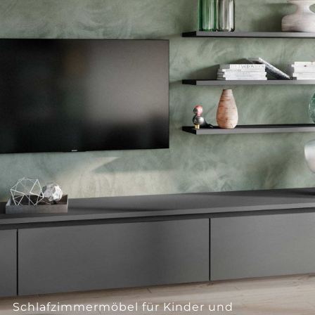
--
--
Schlafzimmermöbel für Kinder und