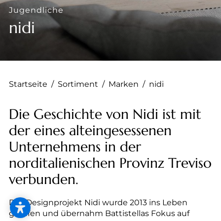
--
Jugendliche
nidi
Startseite
/
Sortiment
/
Marken
/
nidi
Die Geschichte von Nidi ist mit
der eines alteingesessenen
Unternehmens in der
norditalienischen Provinz Treviso
verbunden.
Das Designprojekt Nidi wurde 2013 ins Leben
gerufen und übernahm Battistellas Fokus auf