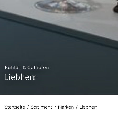
--
Kühlen & Gefrieren
Liebherr
Startseite
/
Sortiment
/
Marken
/
Liebherr