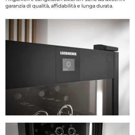
--
garanzia di qualità, affidabilità e lunga durata.
--