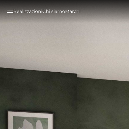
--

Realizzazioni
Chi siamo
Marchi