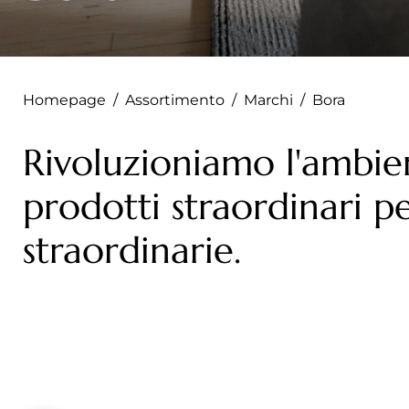
--
Homepage
/
Assortimento
/
Marchi
/
Bora
Rivoluzioniamo l'ambie
prodotti straordinari p
straordinarie.