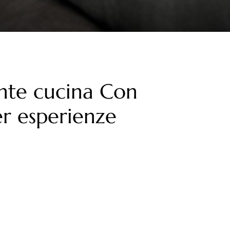
nte cucina Con
er esperienze