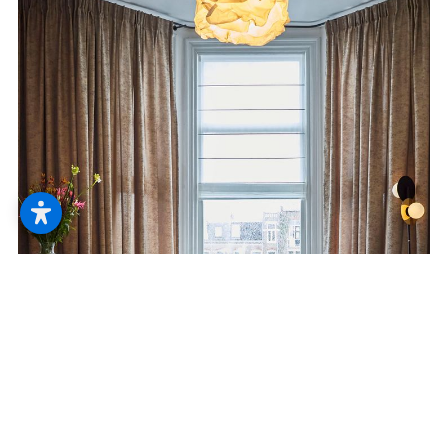
--
--
Serviceleistungen
Hier ist der geheime Ort, an dem die
Wünsche wahr werden. So sieht es aus,
wenn die Serviceleistungen zur