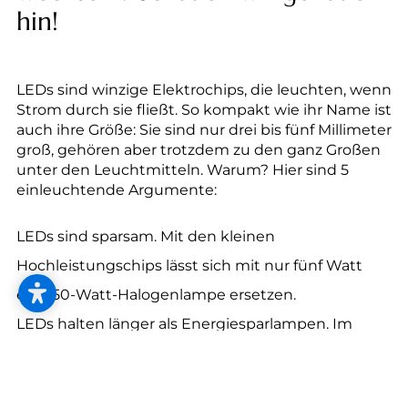
--
hin!
LEDs sind winzige Elektrochips, die leuchten, wenn
Strom durch sie fließt. So kompakt wie ihr Name ist
auch ihre Größe: Sie sind nur drei bis fünf Millimeter
groß, gehören aber trotzdem zu den ganz Großen
unter den Leuchtmitteln. Warum? Hier sind 5
einleuchtende Argumente:
LEDs sind sparsam. Mit den kleinen
Hochleistungschips lässt sich mit nur fünf Watt
eine 50-Watt-Halogenlampe ersetzen.
LEDs halten länger als Energiesparlampen. Im
Schnitt leuchten sie 70.000 bis 90.000 Stunden
und verlieren dabei nur etwa 10 % ihrer Leuchtkraft.