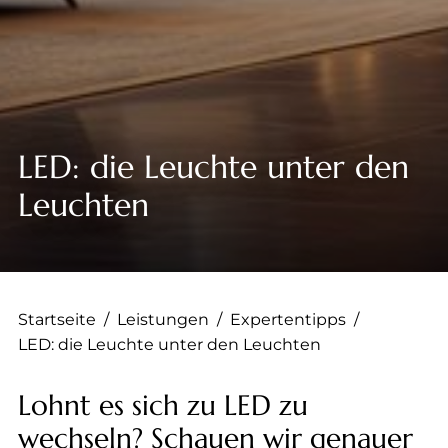
--
--
LED: die Leuchte unter den
Leuchten
Startseite
/
Leistungen
/
Expertentipps
/
LED: die Leuchte unter den Leuchten
Lohnt es sich zu LED zu
wechseln? Schauen wir genauer