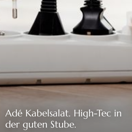
--
Adé Kabelsalat. High-Tec in
der guten Stube.