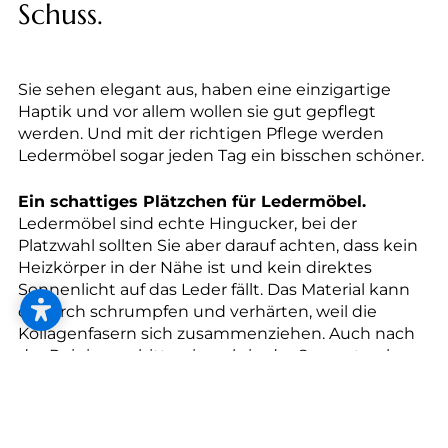
--
Schuss.
Sie sehen elegant aus, haben eine einzigartige
Haptik und vor allem wollen sie gut gepflegt
werden. Und mit der richtigen Pflege werden
Ledermöbel sogar jeden Tag ein bisschen schöner.
Ein schattiges Plätzchen für Ledermöbel.
Ledermöbel sind echte Hingucker, bei der
Platzwahl sollten Sie aber darauf achten, dass kein
Heizkörper in der Nähe ist und kein direktes
Sonnenlicht auf das Leder fällt. Das Material kann
dadurch schrumpfen und verhärten, weil die
Kollagenfasern sich zusammenziehen. Auch nach
der Reinigung bitte niemals in der Sonne trocknen
lassen, denn nasses Leder schrumpft noch
schneller.
Ledermöbel richtig hegen und pflegen.