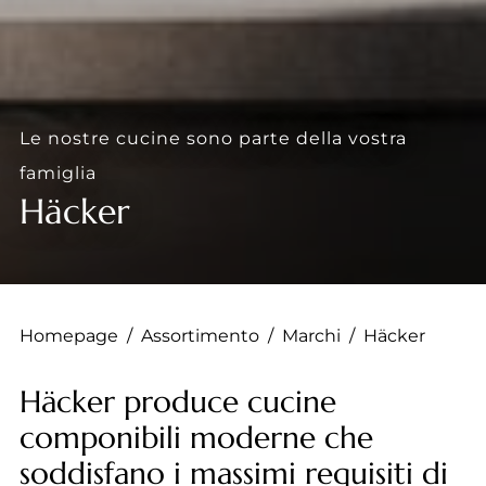
--
--
Le nostre cucine sono parte della vostra
famiglia
Häcker
Homepage
/
Assortimento
/
Marchi
/
Häcker
Häcker produce cucine
componibili moderne che
soddisfano i massimi requisiti di